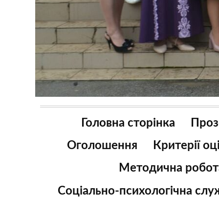
Головна сторінка
Проз
Оголошення
Критерії о
Методична робот
Соціально-психологічна слу