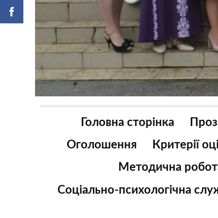
Головна сторінка
Проз
Оголошення
Критерії о
Методична робот
Соціально-психологічна слу