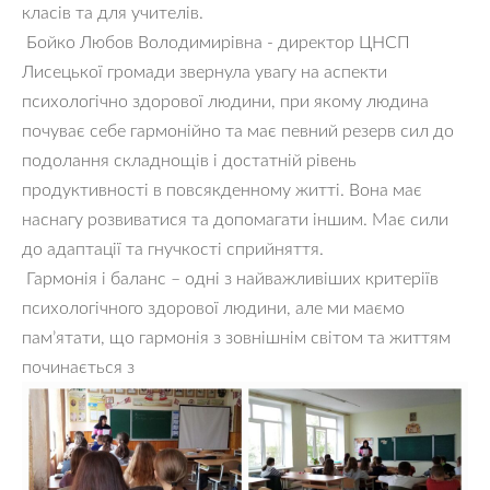
класів та для учителів.
Бойко Любов Володимирівна - директор ЦНСП
Лисецької громади звернула увагу на аспекти
психологічно здорової людини, при якому людина
почуває себе гармонійно та має певний резерв сил до
подолання складнощів і достатній рівень
продуктивності в повсякденному житті. Вона має
наснагу розвиватися та допомагати іншим. Має сили
до адаптації та гнучкості сприйняття.
Гармонія і баланс – одні з найважливіших критеріїв
психологічного здорової людини, але ми маємо
пам’ятати, що гармонія з зовнішнім світом та життям
починається з