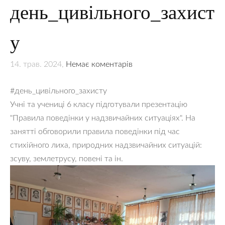
день_цивільного_захист
у
14. трав. 2024,
Немає коментарів
#день_цивільного_захисту
Учні та учениці 6 класу підготували презентацію
"Правила поведінки у надзвичайних ситуаціях". На
занятті обговорили правила поведінки під час
стихійного лиха, природних надзвичайних ситуацій:
зсуву, землетрусу, повені та ін.