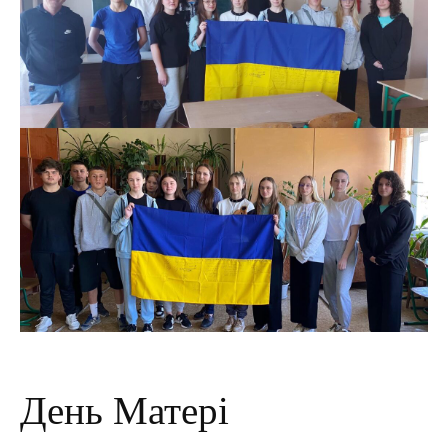
День Матері