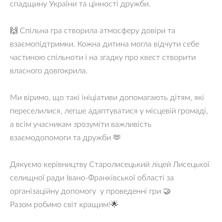
спадщину України та цінності дружби.
🙌 Спільна гра створила атмосферу довіри та
взаємопідтримки. Кожна дитина могла відчути себе
частиною спільноти і на згадку про квест створити
власного довгокрила.
Ми віримо, що такі ініціативи допомагають дітям, які
переселилися, легше адаптуватися у місцевій громаді,
а всім учасникам зрозуміти важливість
взаємодопомоги та дружби 🫶
Дякуємо керівництву Старолисецький ліцей Лисецької
селищної ради Івано-Франківської області за
організаційну допомогу у проведенні гри 🤝
Разом робимо світ кращим!🌟