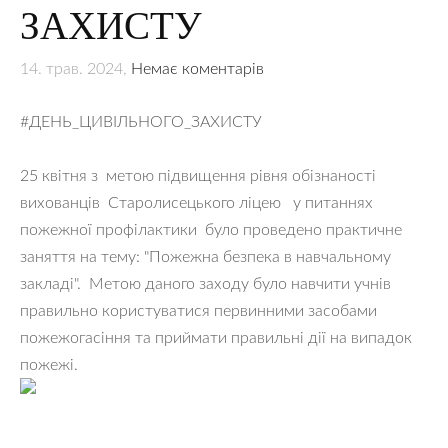
ЗАХИСТУ
14. трав. 2024,
Немає коментарів
#ДЕНЬ_ЦИВІЛЬНОГО_ЗАХИСТУ
25 квітня з метою підвищення рівня обізнаності
вихованців Старолисецького ліцею у питаннях
пожежної профілактики було проведено практичне
заняття на тему: "Пожежна безпека в навчальному
закладі". Метою даного заходу було навчити учнів
правильно користуватися первинними засобами
пожежогасіння та приймати правильні дії на випадок
пожежі.