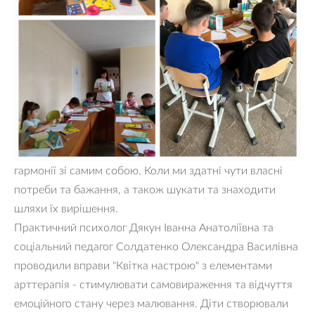
гармонії зі самим собою. Коли ми здатні чути власні
потреби та бажання, а також шукати та знаходити
шляхи їх вирішення.
Практичний психолог Дякун Іванна Анатоліївна та
соціальний педагог Солдатенко Олександра Василівна
проводили вправи "Квітка настрою" з елементами
арттерапія - стимулювати самовираження та відчуття
емоційного стану через малювання. Діти створювали